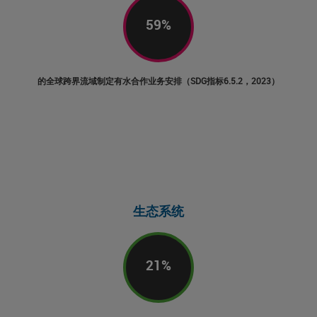
59
%
的全球跨界流域制定有水合作业务安排（SDG指标6.5.2，2023）
生态系统
21
%