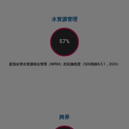
Twitte
Linked
Emai
水资源管理
57
%
是指全球水资源综合管理（IWRM）的实施程度（SDG指标6.5.1，2023）
跨界