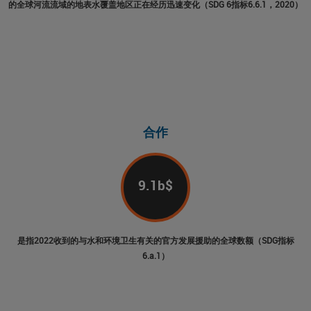
的全球河流流域的地表水覆盖地区正在经历迅速变化（SDG 6指标6.6.1，2020）
合作
9.1
b$
是指2022收到的与水和环境卫生有关的官方发展援助的全球数额（SDG指标
6.a.1）