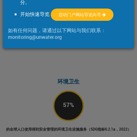
73
%
分。
开始快速导览
启动门户网站导览向导
的全球人口使用得到安全管理的饮用水服务（SDG指标6.1.1，2022）
如有任何问题，请通过以下网站与我们联系：
monitoring@unwater.org
环境卫生
57
%
的全球人口使用得到安全管理的环境卫生设施服务（SDG指标6.2.1a，2022）