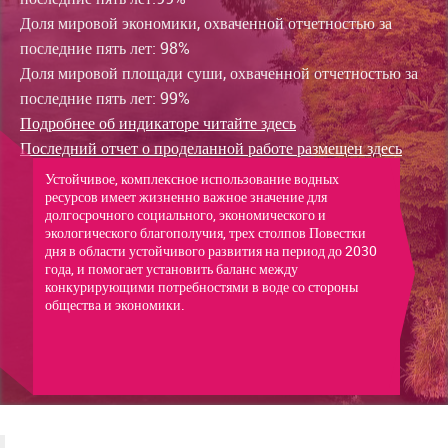
Доля мировой экономики, охваченной отчетностью за
последние пять лет: 98%
Доля мировой площади суши, охваченной отчетностью за
последние пять лет:
99%
Подробнее об индикаторе читайте здесь
Последний отчет о проделанной работе размещен здесь
Устойчивое, комплексное использование водных
ресурсов имеет жизненно важное значение для
долгосрочного социального, экономического и
экологического благополучия, трех столпов Повестки
дня в области устойчивого развития на период до 2030
года, и помогает установить баланс между
конкурирующими потребностями в воде со стороны
общества и экономики.