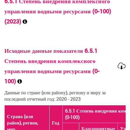
6.5.1 Степень внедрения комплексного
управления водными ресурсами (0-100)
(2023)
Исходные данные показателя 6.5.1
Степень внедрения комплексного
управления водными ресурсами (0-
100)
Данные по стране (или району), региону и миру за
последний отчетный год: 2020 - 2023
6.5.1 Степень внедрения ком
6.5.1 Степень внедрения ком
Страна (или
Страна (или
(0-100)
(0-100)
район), регион,
район), регион,
Год
Год
Благоприятные
Благоприятные
Учр
Учр
мир
мир