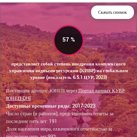
Скачать снимок
57 %
представляет собой степень внедрения комплексного
управления водными ресурсами (КИВР) на глобальном
уровне (показатель 6.5.1 ЦУР, 2023)
Поставщик данных: ЮНЕП через
Портал данных КУВР
ЮНЕП-DHI
Доступные временные ряды: 2017-2023
Число стран (и районов), представивших отчеты за
последние пять лет: 191
Доля населения мира, охваченного отчетностью за
последние пять лет:99%