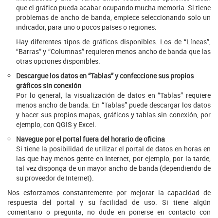
que el gráfico pueda acabar ocupando mucha memoria. Si tiene
problemas de ancho de banda, empiece seleccionando solo un
indicador, para uno o pocos países o regiones.
Hay diferentes tipos de gráficos disponibles. Los de “Líneas”,
“Barras” y “Columnas” requieren menos ancho de banda que las
otras opciones disponibles.
Descargue los datos en “Tablas” y confeccione sus propios
gráficos sin conexión
Por lo general, la visualización de datos en “Tablas” requiere
menos ancho de banda. En “Tablas” puede descargar los datos
y hacer sus propios mapas, gráficos y tablas sin conexión, por
ejemplo, con QGIS y Excel.
Navegue por el portal fuera del horario de oficina
Si tiene la posibilidad de utilizar el portal de datos en horas en
las que hay menos gente en Internet, por ejemplo, por la tarde,
tal vez disponga de un mayor ancho de banda (dependiendo de
su proveedor de Internet).
Nos esforzamos constantemente por mejorar la capacidad de
respuesta del portal y su facilidad de uso. Si tiene algún
comentario o pregunta, no dude en ponerse en contacto con