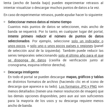
lenta (ancho de banda bajo) pueden experimentar retrasos al
intentar visualizar o descargar muchos puntos de datos a la vez.
En caso de experimentar retrasos, puede ayudar hacer lo siguiente:
Seleccionar menos datos al mismo tiempo
Cuantos más puntos de datos se seleccionen, más ancho de
banda se requerirá. Por lo tanto, en cualquier lugar del portal,
intente primero reducir el número de puntos de datos
seleccionados
. Por ejemplo, seleccione
solo un indicador o
unos pocos
, o
solo uno o unos pocos países o regiones
(panel
de selección azul de la izquierda). También puede reducir las
series temporales seleccionando
solo el último año para el que
se disponga de datos
(casilla de verificación junto al
cronograma, esquina inferior derecha).
Descarga inteligente
En todo el portal se pueden descargar
mapas, gráficos y tablas
en distintos formatos de archivo (haciendo clic en el icono de
descarga que aparece a su lado).
Los formatos JPG y PNG
son
menos detallados (tienen una menor resolución de imagen) que
las demás opciones disponibles, pero aun así son suficientes
para la mayoría de los usos y su descarga requiere menos
ancho de banda.