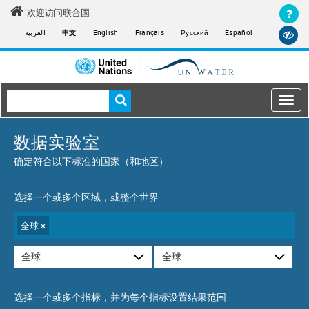
Skip
欢迎访问联合国
to
العربية
中文
English
Français
Русский
Español
main
content
Togg
navi
Main
数据实验室
navigation
确定符合以下标准的国家（和地区）
选择一个或多个区域，或整个世界
全球
×
选择一个或多个指标，并为每个指标设置结果范围