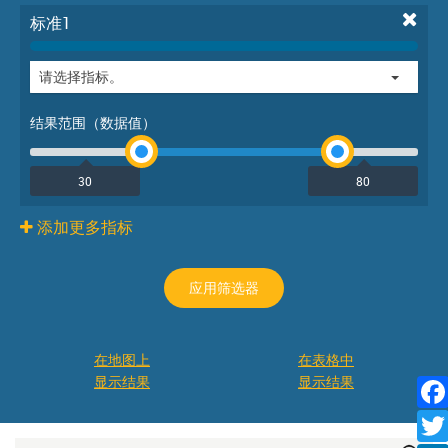
标准1
请选择指标。
结果范围（数据值）
添加更多指标
应用筛选器
在地图上
在表格中
显示结果
显示结果