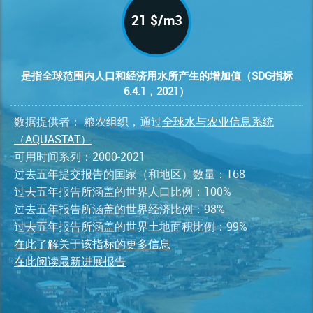
21 $/m3
是指全球范围内人口和经济用水所产生的增加值（SDG指标
6.4.1，2021）
数据提供者： 粮农组织，通过
全球水与农业信息系统
（AQUASTAT）
可用时间系列：2000-2021
过去五年提交报告的国家（和地区）数量：168
过去五年报告所涵盖的世界人口比例：100%
过去五年报告所涵盖的世界经济比例：98%
过去五年报告所涵盖的世界土地面积比例：99%
在此了解关于该指标的更多信息
在此阅读最新进展报告