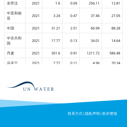
东帝汶
2021
1.6
0.09
256.11
12.81
中亚和南
2021
3.24
0.47
37.46
27.05
亚
中国
2021
31.21
2.51
66.99
88.28
中非共和
2021
17.77
0.13
34.01
14.64
国
丹麦
2021
301.6
0.91
1211.72
586.48
乌克兰
2021
7.77
0.11
4.96
20.34
乌兹别克
2021
2.53
0.72
19.37
21.81
斯坦
乌干达
2021
41.4
0.04
180.06
52.91
乌拉圭
2021
13.28
0.2
112.43
95.13
乍得
2021
8.43
0.09
29.69
41.23
联系方式
|
隐私声明
|
欺诈警报
也门
2021
4.79
0.62
57.2
42.88