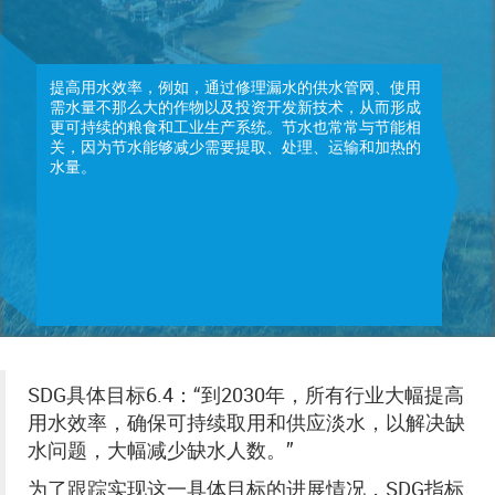
提高用水效率，例如，通过修理漏水的供水管网、使用
需水量不那么大的作物以及投资开发新技术，从而形成
更可持续的粮食和工业生产系统。节水也常常与节能相
关，因为节水能够减少需要提取、处理、运输和加热的
水量。
SDG具体目标6.4：“到2030年，所有行业大幅提高
用水效率，确保可持续取用和供应淡水，以解决缺
水问题，大幅减少缺水人数。”
为了跟踪实现这一具体目标的进展情况，SDG指标