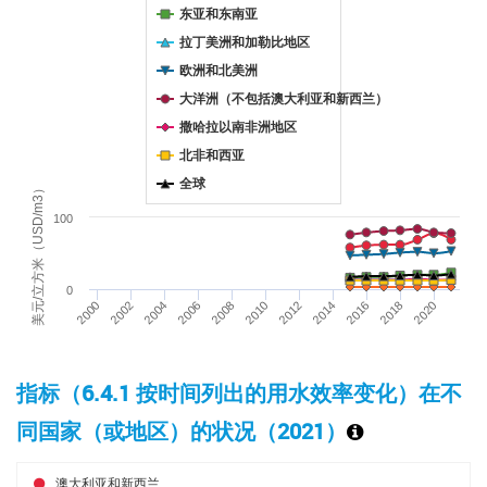
东亚和东南亚
拉丁美洲和加勒比地区
欧洲和北美洲
大洋洲（不包括澳大利亚和新西兰）
撒哈拉以南非洲地区
北非和西亚
全球
美元/立方米（USD/m3）
100
0
2000
2002
2004
2006
2008
2010
2012
2014
2016
2018
2020
指标（6.4.1 按时间列出的用水效率变化）在不
同国家（或地区）的状况（2021）
澳大利亚和新西兰